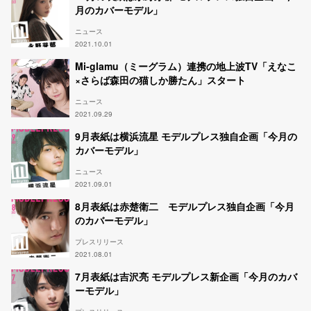
月のカバーモデル」
ニュース
2021.10.01
Mi-glamu（ミーグラム）連携の地上波TV「えなこ
×さらば森田の猫しか勝たん」スタート
ニュース
2021.09.29
9月表紙は横浜流星 モデルプレス独自企画「今月の
カバーモデル」
ニュース
2021.09.01
8月表紙は赤楚衛二 モデルプレス独自企画「今月
のカバーモデル」
プレスリリース
2021.08.01
7月表紙は吉沢亮 モデルプレス新企画「今月のカバ
ーモデル」