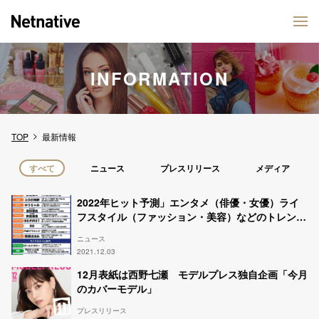
INFORMATION
TOP
最新情報
すべて
ニュース
プレスリリース
メディア
2022年ヒット予測」エンタメ（俳優・女優）ライ
フスタイル（ファッション・美容）などのトレンド
完全予測【モデルプレス独自調査】
ニュース
2021.12.03
12月表紙は西野七瀬 モデルプレス独自企画「今月
のカバーモデル」
プレスリリース