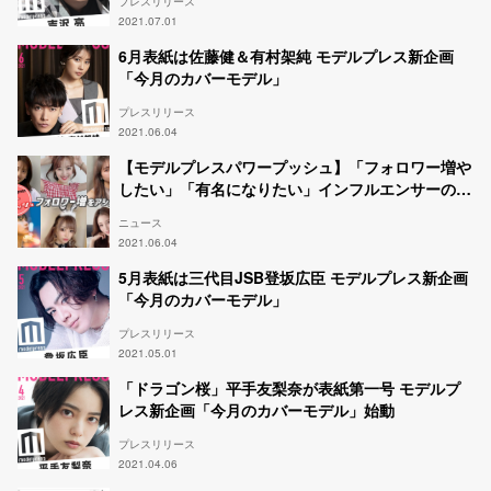
プレスリリース
2021.07.01
6月表紙は佐藤健＆有村架純 モデルプレス新企画
「今月のカバーモデル」
プレスリリース
2021.06.04
【モデルプレスパワープッシュ】「フォロワー増や
したい」「有名になりたい」インフルエンサーの夢
をアシストする新企画
ニュース
2021.06.04
5月表紙は三代目JSB登坂広臣 モデルプレス新企画
「今月のカバーモデル」
プレスリリース
2021.05.01
「ドラゴン桜」平手友梨奈が表紙第一号 モデルプ
レス新企画「今月のカバーモデル」始動
プレスリリース
2021.04.06