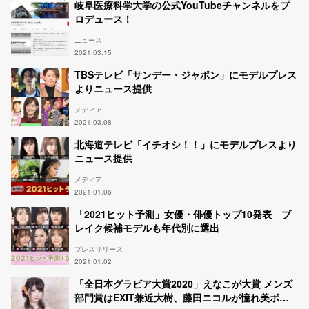
岐阜医療科学大学の公式YouTubeチャンネルをプ
ロデュース！
ニュース
2021.03.15
TBSテレビ「サンデー・ジャポン」にモデルプレス
よりニュース提供
メディア
2021.03.08
北海道テレビ「イチオシ！！」にモデルプレスより
ニュース提供
メディア
2021.01.06
「2021ヒット予測」女優・俳優トップ10発表 ブ
レイク候補モデルも年代別に選出
プレスリリース
2021.01.02
「全日本グラビア大賞2020」えなこが大賞 メンズ
部門賞はEXIT兼近大樹、藤田ニコルが憧れ美ボデ