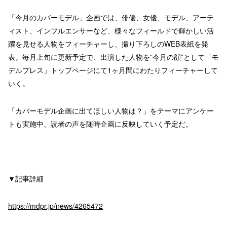
「今月のカバーモデル」企画では、俳優、女優、モデル、アーテ
ィスト、インフルエンサーなど、様々なフィールドで輝かしい活
躍を見せる人物をフィーチャーし、撮り下ろしのWEB表紙を発
表。毎月上旬に更新予定で、出演した人物を”今月の顔”として「モ
デルプレス」トップページにて1ヶ月間にわたりフィーチャーして
いく。
「カバーモデル企画に出てほしい人物は？」をテーマにアンケー
トも実施中、読者の声を随時企画に反映していく予定だ。
▼記事詳細
https://mdpr.jp/news/4265472