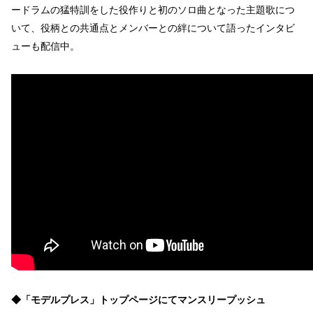
ードラムの猛特訓をした役作りと初のソロ曲となった主題歌につ
いて、役柄との共通点とメンバーとの絆について語ったインタビ
ューも配信中。
◆「モデルプレス」トップページにてマンスリープッシュ