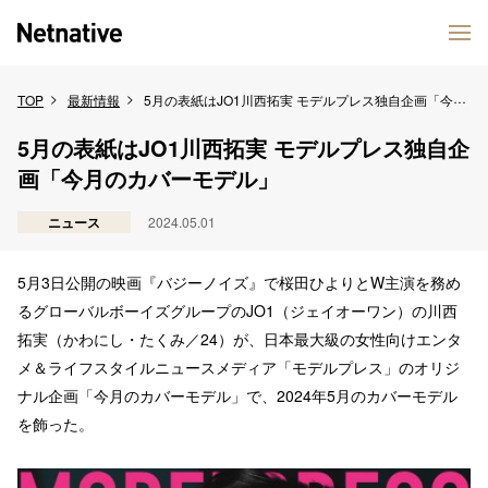
TOP
最新情報
5月の表紙はJO1川西拓実 モデルプレス独自企画「今月のカバーモデル」
5月の表紙はJO1川西拓実 モデルプレス独自企
画「今月のカバーモデル」
ニュース
2024.05.01
5月3日公開の映画『バジーノイズ』で桜田ひよりとW主演を務め
るグローバルボーイズグループのJO1（ジェイオーワン）の川西
拓実（かわにし・たくみ／24）が、日本最大級の女性向けエンタ
メ＆ライフスタイルニュースメディア「モデルプレス」のオリジ
ナル企画「今月のカバーモデル」で、2024年5月のカバーモデル
を飾った。