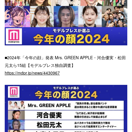
■2024年「今年の顔」発表 Mrs. GREEN APPLE・河合優実・松田
元太ら15組【モデルプレス独自調査】
https://mdpr.jp/news/4430967